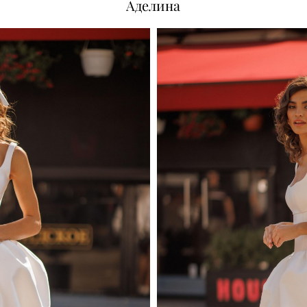
Аделина