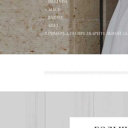
- MELINDA
- ALICE
- BARBIE
- ADEL
ПРИМЕРКА ПО ПРЕДВАРИТЕЛЬНОЙ З