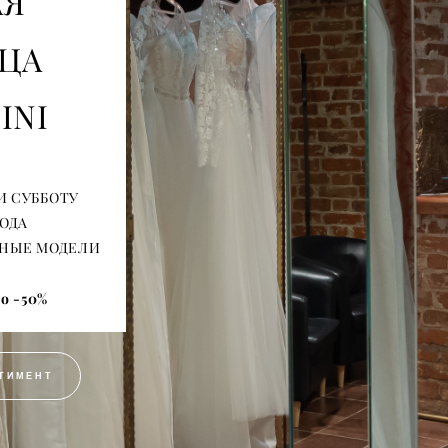
АЯ
ЦА
INI
И СУББОТУ
ГОДА
ПНЫЕ МОДЕЛИ
о -50%
ТИМЕНТ