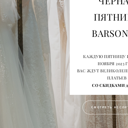
ЧЁРН
ПЯТНИ
BARSON
КАЖДУЮ ПЯТНИЦУ 
НОЯБРЯ 2023 
ВАС ЖДУТ ВЕЛИКОЛЕ
ПЛАТЬЕВ
СО СКИДКАМИ д
СМОТРЕТЬ АССОР