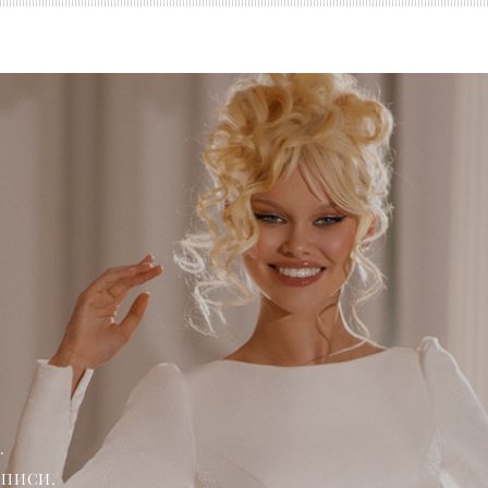
.
АПИСИ.