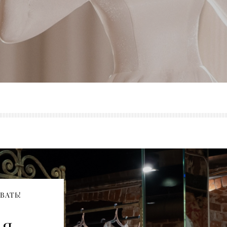
ВАТЬ!