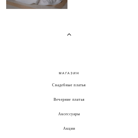
МАГАЗИН
Свадебные платья
Вечерние платья
Аксессуары
Акции