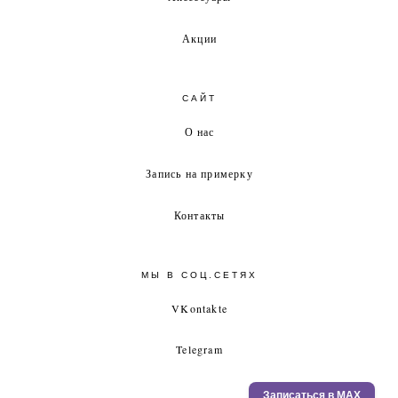
Акции
САЙТ
О нас
Запись на примерку
Контакты
МЫ В СОЦ.СЕТЯХ
VKontakte
Telegram
Записаться в MAX