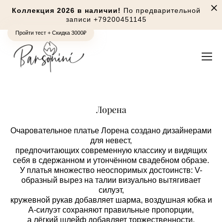
Коллекция 2026 в наличии!
По предварительной
записи
+79200451145
Пройти тест + Скидка 3000₽
Лорена
Очаровательное платье Лорена создано дизайнерами
для невест,
предпочитающих современную классику и видящих
себя в сдержанном и утончённом свадебном образе.
У платья множество неоспоримых достоинств: V-
образный вырез на талии визуально вытягивает
силуэт,
кружевной рукав добавляет шарма, воздушная юбка и
А-силуэт сохраняют правильные пропорции,
а лёгкий шлейф добавляет торжественности.