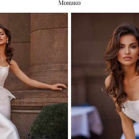
Монако