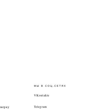
МЫ В СОЦ.СЕТЯХ
VKontakte
Telegram
имерку