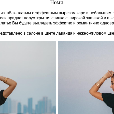
Номи
и из шёлк-плазмы с эффектным вырезом каре и небольшим 
ли придает полуоткрытая спинка с широкой завязкой и выс
платье Вы будете выглядеть эффектно и романтично однов
едставлено в салоне в цвете лаванда и нежно-лиловом цве