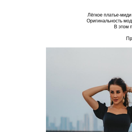
Лёгкое платье-мид
Оригинальность моде
В этом 
Пр