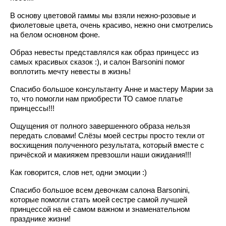
В основу цветовой гаммы мы взяли нежно-розовые и
фиолетовые цвета, очень красиво, нежно они смотрелись
на белом основном фоне.
Образ невесты представлялся как образ принцесс из
самых красивых сказок :), и салон Barsonini помог
воплотить мечту невесты в жизнь!
Спасибо большое консультанту Анне и мастеру Марии за
то, что помогли нам приобрести ТО самое платье
принцессы!!!
Ощущения от полного завершенного образа нельзя
передать словами! Слёзы моей сестры просто текли от
восхищения полученного результата, который вместе с
причёской и макияжем превзошли наши ожидания!!!
Как говорится, слов нет, одни эмоции :)
Спасибо большое всем девочкам салона Barsonini,
которые помогли стать моей сестре самой лучшей
принцессой на её самом важном и знаменательном
празднике жизни!