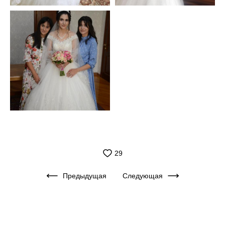
29
Предыдущая
Следующая