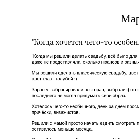
Мар
"Когда хочется чего-то особен
"Когда мы решили делать свадьбу, всё было для н
даже не представляла, сколько нюансов и разных 
Мы решили сделать классическую свадьбу, цвет
цвет глаз - голубой :)
Заранее забронировали ресторан, выбрали фотог
последнего не могла придумать свой образ.
Хотелось чего-то необычного, день за днём про
причёски, визажистов.
Решили с мамой просто начать ездить смотреть п
оставалось меньше месяца.