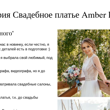
ия Свадебное платье Amber l
ного"
ас в новинку, если честно, я
деталей есть в подготовке :)
 я выбрала свой любимый, под
рафа, видеографа, но я до
сматривала свадебные салоны,
латья, т.к. до свадьбы