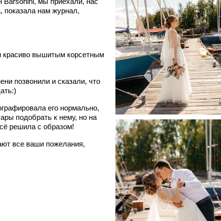
 Barsonini, мы приехали, нас
, показала нам журнал,
и красиво вышитым корсетным
ени позвонили и сказали, что
ать:)
ографировала его нормально,
ары подобрать к нему, но на
сё решила с образом!
ают все ваши пожелания,