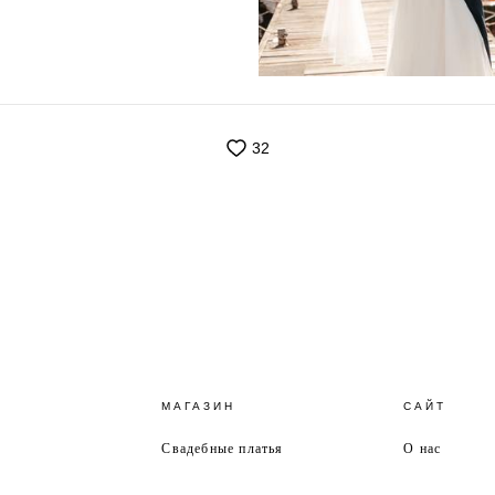
32
МАГАЗИН
САЙТ
Свадебные платья
О нас