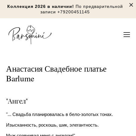
Коллекция 2026 в наличии!
По предварительной
записи
+79200451145
Анастасия Свадебное платье
Barlume
"Ангел"
"... Свадьба планировалась в бело-золотых тонах.
Изысканность, роскошь, шик, элегантность.
Муж сравнивал меня с ангелом!"