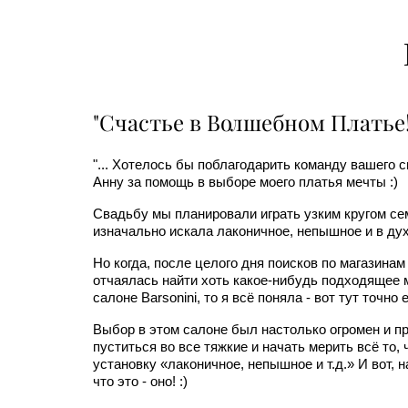
"Счастье в Волшебном Платье!
"... Хотелось бы поблагодарить команду вашего 
Анну за помощь в выборе моего платья мечты :)
Свадьбу мы планировали играть узким кругом сем
изначально искала лаконичное, непышное и в дух
Но когда, после целого дня поисков по магазинам
отчаялась найти хоть какое-нибудь подходящее 
салоне Barsonini, то я всё поняла - вот тут точно е
Выбор в этом салоне был настолько огромен и пр
пуститься во все тяжкие и начать мерить всё то,
установку «лаконичное, непышное и т.д.» И вот, н
что это - оно! :)