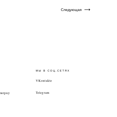
Следующая
МЫ В СОЦ.СЕТЯХ
VKontakte
Telegram
имерку