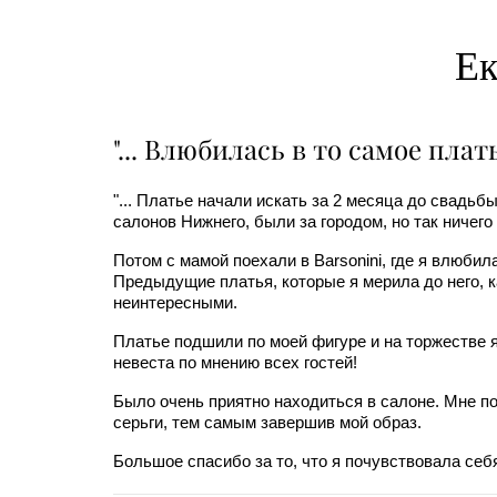
Ек
"... Влюбилась в то самое плать
"... Платье начали искать за 2 месяца до свадьб
салонов Нижнего, были за городом, но так ничег
Потом с мамой поехали в Barsonini, где я влюбил
Предыдущие платья, которые я мерила до него, 
неинтересными.
Платье подшили по моей фигуре и на торжестве 
невеста по мнению всех гостей!
Было очень приятно находиться в салоне. Мне п
серьги, тем самым завершив мой образ.
Большое спасибо за то, что я почувствовала себ