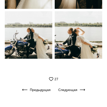
27
Предыдущая
Следующая