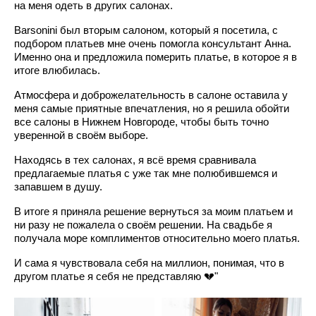
на меня одеть в других салонах.
Barsonini был вторым салоном, который я посетила, с
подбором платьев мне очень помогла консультант Анна.
Именно она и предложила померить платье, в которое я в
итоге влюбилась.
Атмосфера и доброжелательность в салоне оставила у
меня самые приятные впечатления, но я решила обойти
все салоны в Нижнем Новгороде, чтобы быть точно
уверенной в своём выборе.
Находясь в тех салонах, я всё время сравнивала
предлагаемые платья с уже так мне полюбившемся и
запавшем в душу.
В итоге я приняла решение вернуться за моим платьем и
ни разу не пожалела о своём решении. На свадьбе я
получала море комплиментов относительно моего платья.
И сама я чувствовала себя на миллион, понимая, что в
другом платье я себя не представляю 💔"