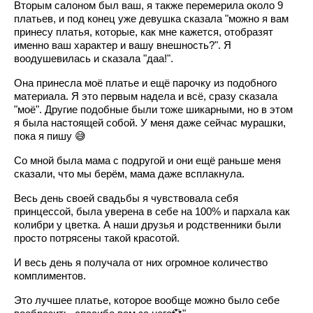
Вторым салоном был ваш, я также перемерила около 9
платьев, и под конец уже девушка сказала "можно я вам
принесу платья, которые, как мне кажется, отобразят
именно ваш характер и вашу внешность?". Я
воодушевилась и сказала "даа!".
Она принесла моё платье и ещё парочку из подобного
материала. Я это первым надела и всё, сразу сказала
"моё". Другие подобные были тоже шикарными, но в этом
я была настоящей собой. У меня даже сейчас мурашки,
пока я пишу 😅
Со мной была мама с подругой и они ещё раньше меня
сказали, что мы берём, мама даже всплакнула.
Весь день своей свадьбы я чувствовала себя
принцессой, была уверена в себе на 100% и пархала как
колибри у цветка. А наши друзья и родственники были
просто потрясены такой красотой.
И весь день я получала от них огромное количество
комплиментов.
Это лучшее платье, которое вообще можно было себе