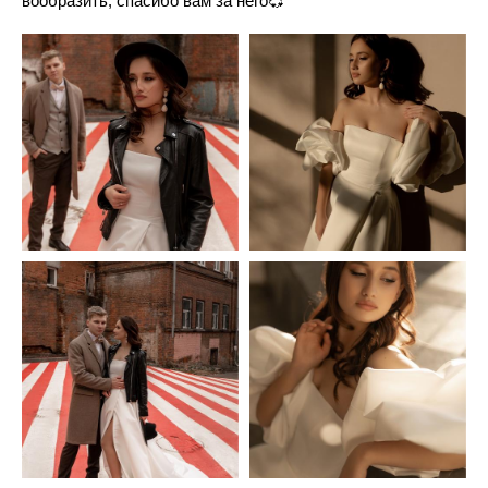
вообразить, спасибо вам за него💞"