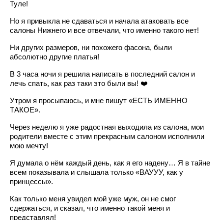
Туле!
Но я привыкла не сдаваться и начала атаковать все
салоны Нижнего и все отвечали, что именно такого нет!
Ни других размеров, ни похожего фасона, были
абсолютно другие платья!
В 3 часа ночи я решила написать в последний салон и
лечь спать, как раз таки это были вы! ❤️
Утром я просыпаюсь, и мне пишут «ЕСТЬ ИМЕННО
ТАКОЕ».
Через неделю я уже радостная выходила из салона, мои
родители вместе с этим прекрасным салоном исполнили
мою мечту!
Я думала о нём каждый день, как я его надену… Я в тайне
всем показывала и слышала только «ВАУУУ, как у
принцессы».
Как только меня увидел мой уже муж, он не смог
сдержаться, и сказал, что именно такой меня и
представлял!