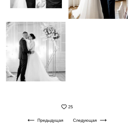
25
Предыдущая
Следующая