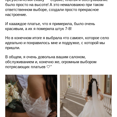
было просто на высоте! А это немаловажно при таком
ответственном выборе, создали просто прекрасное
настроение.
И каааждое платье, что я примерила, было очень
красивым, а их я померила штук 7-8!
Но в конечном итоге я выбрала «то самое», которое село
идеально и понравилось мне и подружке, с которой мы
пришли.
В общем, я очень довольна вашим салоном,
обслуживанием и, конечно же, огромным выбором
потрясающих платьев 🤍"