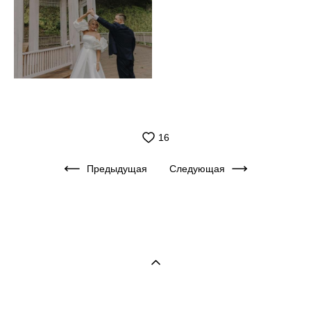
16
Предыдущая
Следующая