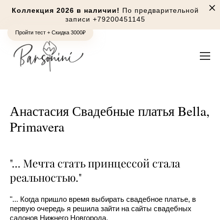
Коллекция 2026 в наличии!
По предварительной
записи
+79200451145
Пройти тест + Скидка 3000₽
Анастасия Свадебные платья Bella,
Primavera
"... Мечта стать принцессой стала
реальностью."
"... Когда пришло время выбирать свадебное платье, в
первую очередь я решила зайти на сайты свадебных
салонов Нижнего Новгорода.