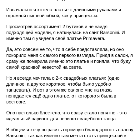
Изначально я хотела платье с длинными рукавами и
огромной пышной юбкой, как у принцессы.
Просмотрев ассортимент 2 бутиков и не найдя
подходящей модели, я наткнулась на сайт Barsonini. И
именно там я увидела своё платье Primavera.
Да, это совсем не то, что я себе представляла, но оно
покорило меня с самого первого взгляда. Придя в салон, я
сразу же померила именно это платье и поняла, что буду
самой красивой невестой на свете.
Но я всегда мечтала о 2-х свадебных платьях (одно
длинное, а другое короткое, чтобы было удобно
танцевать). И вот в этом же салоне мне на глаза
попадается ещё одно платье, от которого я была в
восторге.
Оно настолько блестело, что сразу стало понятно - это
идеальный вариант для первого свадебного танца.
В общем я хочу выразить огромную благодарность салону
Barsonini, так как именно там мечта стать принцессой в