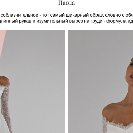
Паола
соблазнительное - тот самый шикарный образ, словно с об
длинный рукав и изумительный вырез на груди - формула и