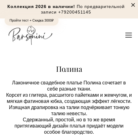
Коллекция 2026 в наличии!
По предварительной
записи
+79200451145
Пройти тест + Скидка 3000₽
Полина
Лаконичное свадебное платье Полина сочетает в
себе разные ткани.
Корсет из глитера, расшитого пайетками и жемчугом, и
мягкая фатиновая юбка, создающая эффект лёгкости.
Изящная драпировка на талии подчёркивает тонкую
талию невесты.
Сдержанный, простой, но в то же время
притягивающий дизайн платья придаёт модели
особое благородство.