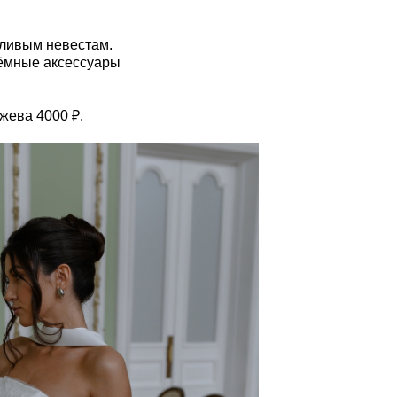
дливым невестам.
ъёмные аксессуары
жева 4000 ₽.