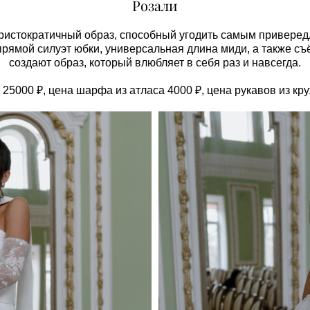
Розали
истократичный образ, способный угодить самым привере
прямой силуэт юбки, универсальная длина миди, а также с
создают образ, который влюбляет в себя раз и навсегда.
 25000 ₽, цена шарфа из атласа 4000 ₽, цена рукавов из кру