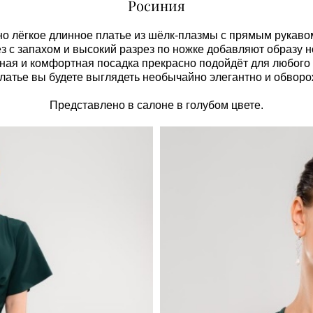
Росиния
о лёгкое длинное платье из шёлк-плазмы с прямым рукавом
 с запахом и высокий разрез по ножке добавляют образу н
ная и комфортная посадка прекрасно подойдёт для любого
платье вы будете выглядеть необычайно элегантно и обворо
Представлено в салоне в голубом цвете.