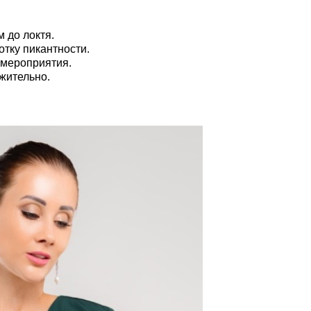
 до локтя.
отку пикантности.
 мероприятия.
жительно.