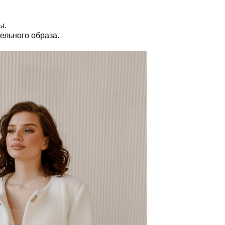
ы.
ельного образа.