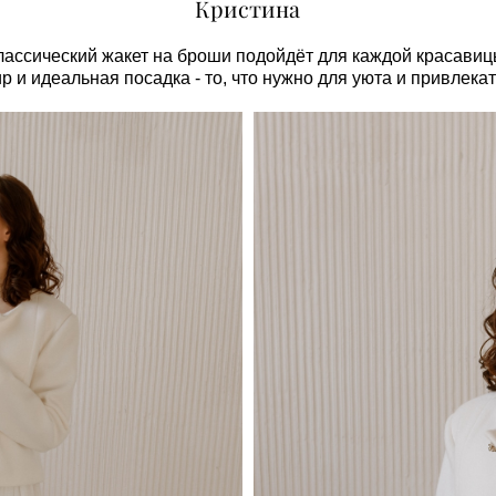
Кристина
лассический жакет на броши подойдёт для каждой красавиц
 и идеальная посадка - то, что нужно для уюта и привлекат