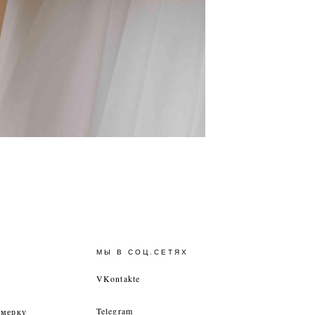
МЫ В СОЦ.СЕТЯХ
VKontakte
Telegram
имерку