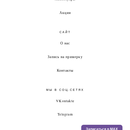
Акции
САЙТ
О нас
Запись на примерку
Контакты
МЫ В СОЦ.СЕТЯХ
VKontakte
Telegram
Записаться в MAX