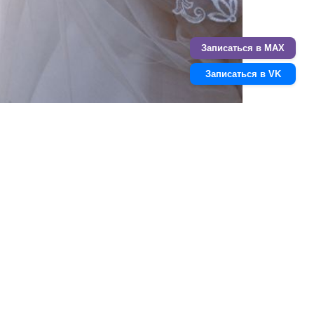
Записаться в MAX
Записаться в VK
Следующая