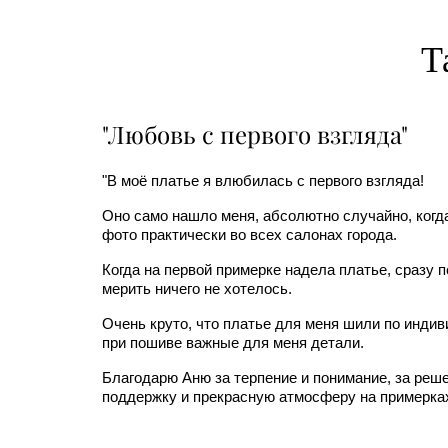
Т
"Любовь с первого взгляда"
"В моё платье я влюбилась с первого взгляда!
Оно само нашло меня, абсолютно случайно, когда
фото практически во всех салонах города.
Когда на первой примерке надела платье, сразу п
мерить ничего не хотелось.
Очень круто, что платье для меня шили по инди
при пошиве важные для меня детали.
Благодарю Аню за терпение и понимание, за реше
поддержку и прекрасную атмосферу на примерках