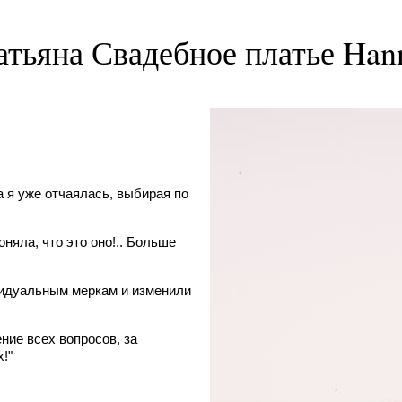
атьяна Свадебное платье Han
 я уже отчаялась, выбирая по
оняла, что это оно!.. Больше
видуальным меркам и изменили
ние всех вопросов, за
!"