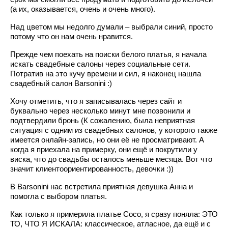
(а их, оказывается, очень и очень много).
Над цветом мы недолго думали – выбрали синий, просто
потому что он нам очень нравится.
Прежде чем поехать на поиски белого платья, я начала
искать свадебные салоны через социальные сети.
Потратив на это кучу времени и сил, я наконец нашла
свадебный салон Barsonini :)
Хочу отметить, что я записывалась через сайт и
буквально через несколько минут мне позвонили и
подтвердили бронь (К сожалению, была неприятная
ситуация с одним из свадебных салонов, у которого также
имеется онлайн-запись, но они её не просматривают. А
когда я приехала на примерку, они ещё и покрутили у
виска, что до свадьбы осталось меньше месяца. Вот что
значит клиентоориентированность, девочки :))
В Barsonini нас встретила приятная девушка Анна и
помогла с выбором платья.
Как только я примерила платье Coco, я сразу поняла: ЭТО
ТО, ЧТО Я ИСКАЛА: классическое, атласное, да ещё и с