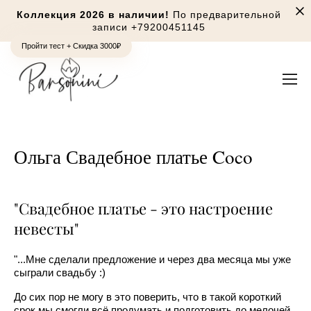
Коллекция 2026 в наличии!
По предварительной
записи
+79200451145
Пройти тест + Скидка 3000₽
Ольга Свадебное платье Coco
"Свадебное платье - это настроение
невесты"
"...Мне сделали предложение и через два месяца мы уже
сыграли свадьбу :)
До сих пор не могу в это поверить, что в такой короткий
срок мы смогли всё продумать и подготовить до мелочей