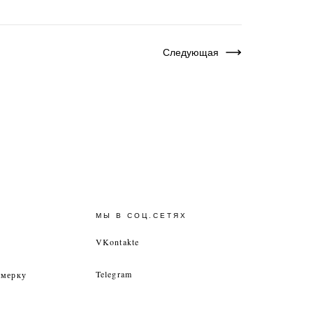
Следующая
МЫ В СОЦ.СЕТЯХ
VKontakte
Telegram
имерку