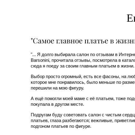
Е
"Самое главное платье в жизн
"... Я долго выбирала салон по отзывам в Интерн
Barsonini, прочитала отзывы, посмотрела в катал
сюда я поеду за своим главным платьем в жизни.
Выбор просто огромный, есть все фасоны, на любо
которое мне понравилось, было меньше по размер
перешили на мою фигуру.
А ещё помогли моей маме с её платьем, тоже подо
покупала в другом месте.
Подругам буду советовать салон с чистым серд
платьев, глаза разбегаются; вежливые, приветл
подгоном платьев по фигуре.