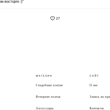
м восторге :)"
27
МАГАЗИН
САЙТ
Свадебные платья
О нас
Вечерние платья
Запись на пр
Аксессуары
Контакты