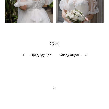
30
Предыдущая
Следующая