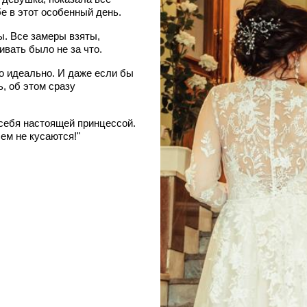
бе в этот особенный день.
ы. Все замеры взяты,
ивать было не за что.
о идеально. И даже если бы
ь, об этом сразу
себя настоящей принцессой.
ем не кусаются!"