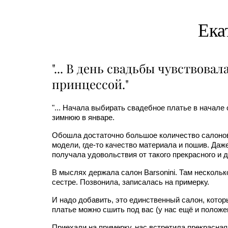
Ека
"... В день свадьбы чувствова
принцессой."
"... Начала выбирать свадебное платье в начале
зимнюю в январе.
Обошла достаточно большое количество салонов.
модели, где-то качество материала и пошив. Даже
получала удовольствия от такого прекрасного и 
В мыслях держала салон Barsonini. Там нескольк
сестре. Позвонила, записалась на примерку.
И надо добавить, это единственный салон, котор
платье можно сшить под вас (у нас ещё и положен
Приехали на примерку, нас встретила прекрасная