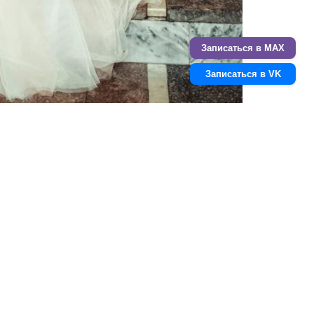
Записаться в MAX
Записаться в VK
Следующая