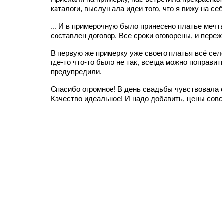
каталоги, выслушала идеи того, что я вижу на се
... И в примерочную было принесено платье мечт
составлен договор. Все сроки оговорены, и переж
В первую же примерку уже своего платья всё сел
где-то что-то было не так, всегда можно поправит
предупредили.
Спасибо огромное! В день свадьбы чувствовала 
Качество идеальное! И надо добавить, цены совс