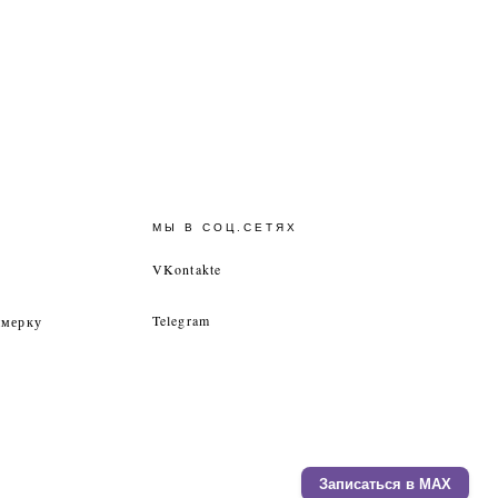
МЫ В СОЦ.СЕТЯХ
VKontakte
Telegram
имерку
Записаться в MAX