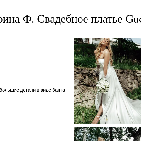
ина Ф. Свадебное платье Gu
.
большие детали в виде банта