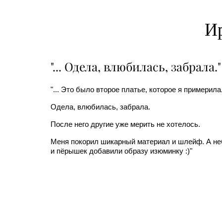
Ир
"... Одела, влюбилась, забрала."
"... Это было второе платье, которое я примерила
Одела, влюбилась, забрала.
После него другие уже мерить не хотелось.
Меня покорил шикарный материал и шлейф. А не
и пёрышек добавили образу изюминку :)"