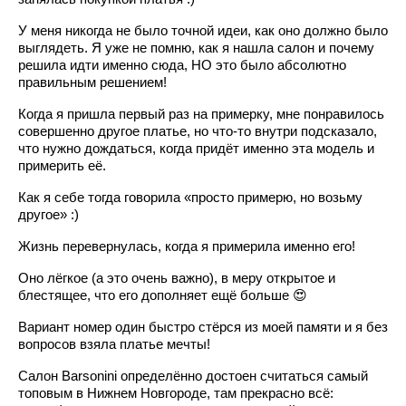
У меня никогда не было точной идеи, как оно должно было
выглядеть. Я уже не помню, как я нашла салон и почему
решила идти именно сюда, НО это было абсолютно
правильным решением!
Когда я пришла первый раз на примерку, мне понравилось
совершенно другое платье, но что-то внутри подсказало,
что нужно дождаться, когда придёт именно эта модель и
примерить её.
Как я себе тогда говорила «просто примерю, но возьму
другое» :)
Жизнь перевернулась, когда я примерила именно его!
Оно лёгкое (а это очень важно), в меру открытое и
блестящее, что его дополняет ещё больше 😍
Вариант номер один быстро стёрся из моей памяти и я без
вопросов взяла платье мечты!
Салон Barsonini определённо достоен считаться самый
топовым в Нижнем Новгороде, там прекрасно всё: