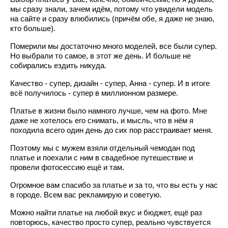
мы сразу знали, зачем идём, потому что увидели модель
на сайте и сразу влюбились (причём обе, я даже не знаю,
кто больше).
Померили мы достаточно много моделей, все были супер.
Но выбрали то самое, в этот же день. И больше не
собирались ездить никуда.
Качество - супер, дизайн - супер, Анна - супер. И в итоге
всё получилось - супер в миллионном размере.
Платье в жизни было намного лучше, чем на фото. Мне
даже не хотелось его снимать, и мысль, что в нём я
походила всего один день до сих пор расстраивает меня.
Поэтому мы с мужем взяли отдельный чемодан под
платье и поехали с ним в свадебное путешествие и
провели фотосессию ещё и там.
Огромное вам спасибо за платье и за то, что вы есть у нас
в городе. Всем вас рекламирую и советую.
Можно найти платье на любой вкус и бюджет, ещё раз
повторюсь, качество просто супер, реально чувствуется