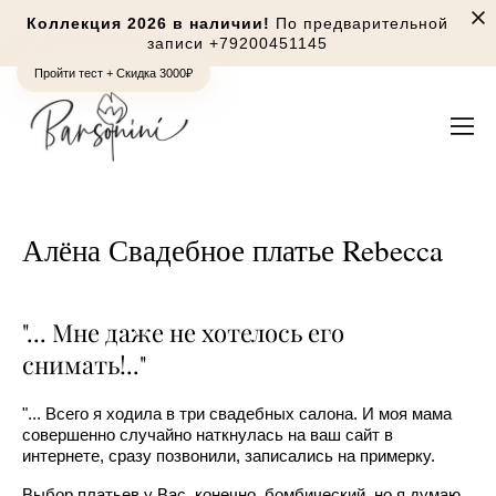
Коллекция 2026 в наличии!
По предварительной
записи
+79200451145
Пройти тест + Скидка 3000₽
Алёна Свадебное платье Rebecca
"... Мне даже не хотелось его
снимать!.."
"... Всего я ходила в три свадебных салона. И моя мама
совершенно случайно наткнулась на ваш сайт в
интернете, сразу позвонили, записались на примерку.
Выбор платьев у Вас, конечно, бомбический, но я думаю,