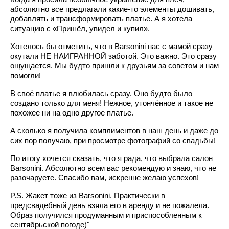
абсолютно все предлагали какие-то элементы дошивать,
добавлять и трансформировать платье. А я хотела
ситуацию с «Пришёл, увидел и купил».
Хотелось бы отметить, что в Barsonini нас с мамой сразу
окутали НЕ НАИГРАННОЙ заботой. Это важно. Это сразу
ощущается. Мы будто пришли к друзьям за советом и нам
помогли!
В своё платье я влюбилась сразу. Оно будто было
создано только для меня! Нежное, утончённое и такое не
похожее ни на одно другое платье.
А сколько я получила комплиментов в наш день и даже до
сих пор получаю, при просмотре фотографий со свадьбы!
По итогу хочется сказать, что я рада, что выбрала салон
Barsonini. Абсолютно всем вас рекомендую и знаю, что не
разочаруете. Спасибо вам, искренне желаю успехов!
P.S. Жакет тоже из Barsonini. Практически в
предсвадебный день взяла его в аренду и не пожалела.
Образ получился продуманным и приспособленным к
сентябрьской погоде)"