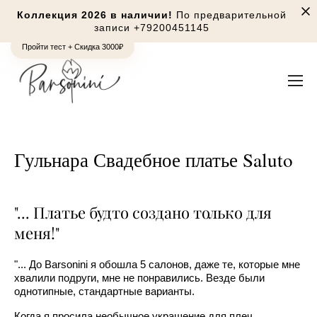
Коллекция 2026 в наличии!
По предварительной
записи
+79200451145
Пройти тест + Скидка 3000₽
Гульнара Свадебное платье Saluto
"... Платье будто создано только для
меня!"
"... До Barsonini я обошла 5 салонов, даже те, которые мне
хвалили подруги, мне не понравились. Везде были
однотипные, стандартные варианты.
Когда я просила необычное украшение для плеч,