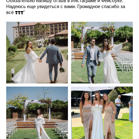
Обязательно напишу отзыв в Инстаграме и Фейсбуке.
Надеюсь еще увидеться с вами. Громадное спасибо за
всё ❣️❣️❣️"